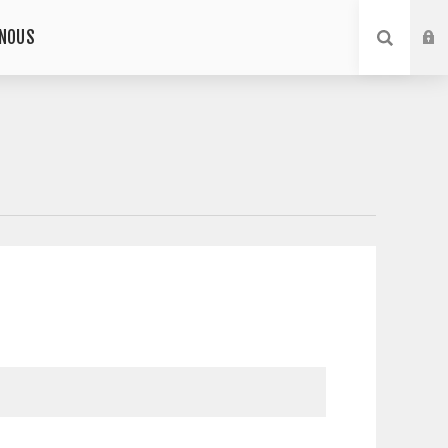
-NOUS
E