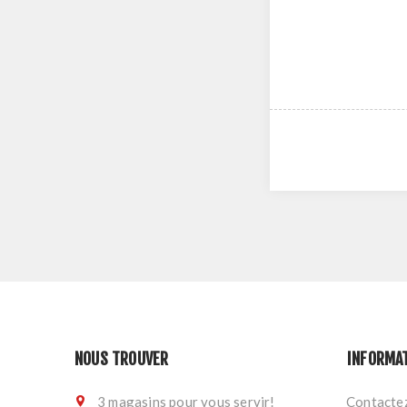
NOUS TROUVER
INFORMA
3 magasins pour vous servir!
Contacte