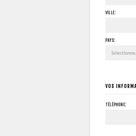
VILLE:
PAYS:
VOS INFORM
TÉLÉPHONE: