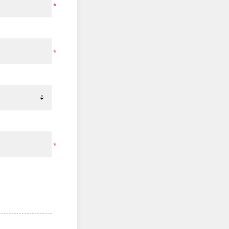
*
*
*