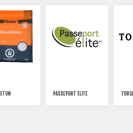
BÉTON
PASSEPORT ÉLITE
TORG