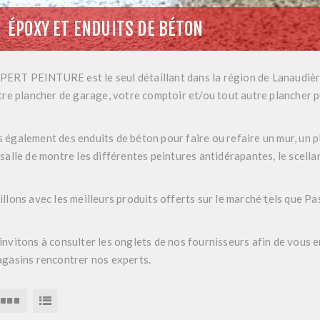
ÉPOXY ET ENDUITS DE BÉTON
RT PEINTURE est le seul détaillant dans la région de Lanaudière à
tre plancher de garage, votre comptoir et/ou tout autre plancher 
également des enduits de béton pour faire ou refaire un mur, un pl
salle de montre les différentes peintures antidérapantes, le scella
llons avec les meilleurs produits offerts sur le marché tels que Pas
nvitons à consulter les onglets de nos fournisseurs afin de vous e
agasins rencontrer nos experts.