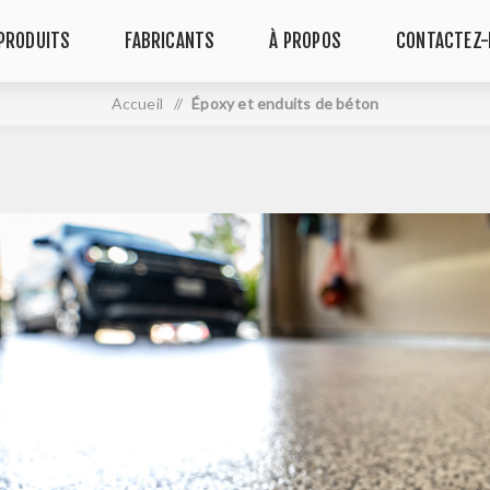
PRODUITS
FABRICANTS
À PROPOS
CONTACTEZ
Accueil
/
Époxy et enduits de béton