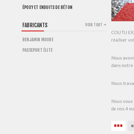
ÉPOXY ET ENDUITS DE BÉTON
FABRICANTS
VOIR TOUT
COUTU EXPE
BENJAMIN MOORE
réaliser vo
PASSEPORT ÉLITE
Nous avons 
dans notre 
Nous travai
Nous vous i
de nos 4 m