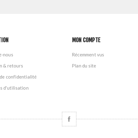
TION
MON COMPTE
z-nous
Récemment vus
n & retours
Plan du site
de confidentialité
 d'utilisation