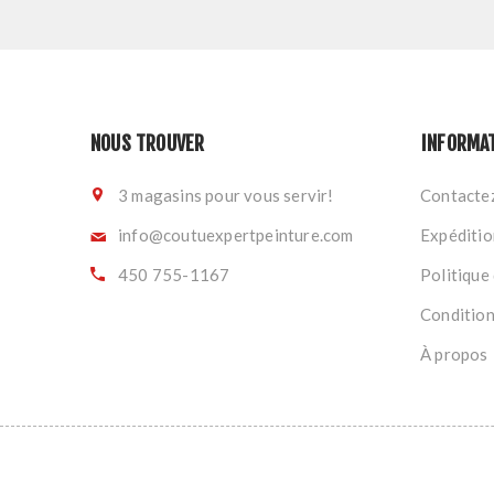
NOUS TROUVER
INFORMA
3 magasins pour vous servir!
Contacte
info@coutuexpertpeinture.com
Expéditio
450 755-1167
Politique 
Conditions
À propos