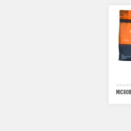
MICRO